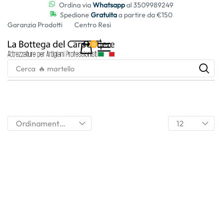
contenuto
Ordina via
Whatsapp
al 3509989249
Spedione
Gratuita
a partire da €150
Garanzia Prodotti
Centro Resi
0
Cerca
🔥 martello