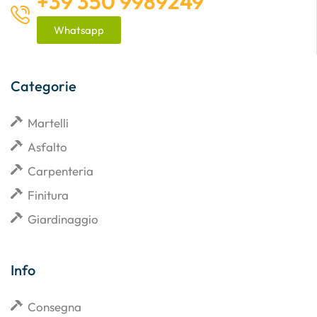
+39 350 9989249
Whatsapp
Categorie
Martelli
Asfalto
Carpenteria
Finitura
Giardinaggio
Info
Consegna