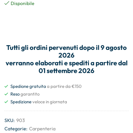
Disponibile
Tutti gli
ordini
pervenuti dopo il
9 agosto
2026
verranno elaborati e
spediti
a partire dal
01 settembre 2026
Spedione gratuita
a partire da €150
Reso
garantito
Spedizione
veloce in giornata
SKU:
903
Categorie:
Carpenteria