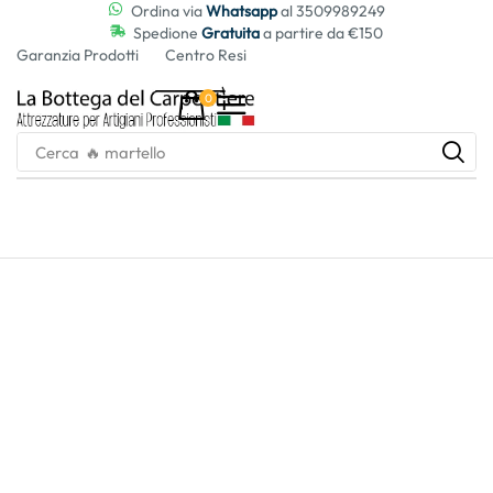
contenuto
Ordina via
Whatsapp
al 3509989249
Spedione
Gratuita
a partire da €150
Garanzia Prodotti
Centro Resi
0
Cerca
🔥 martello