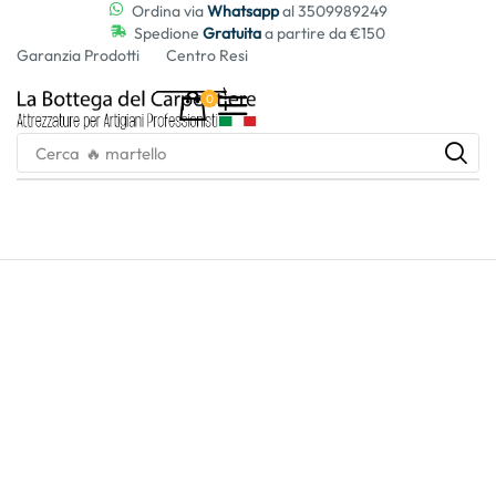
contenuto
Ordina via
Whatsapp
al 3509989249
Spedione
Gratuita
a partire da €150
Garanzia Prodotti
Centro Resi
0
Cerca
🔥 martello