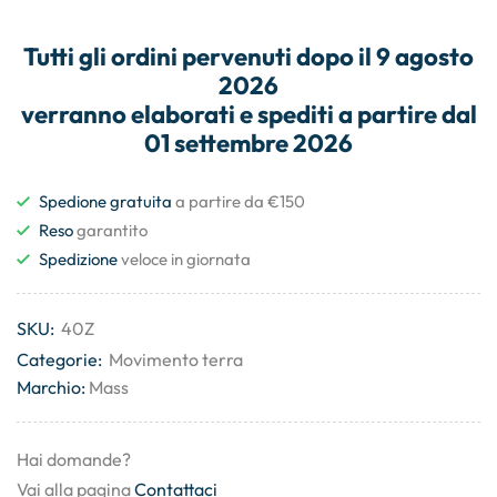
Tutti gli
ordini
pervenuti dopo il
9 agosto
2026
verranno elaborati e
spediti
a partire dal
01 settembre 2026
Spedione gratuita
a partire da €150
Reso
garantito
Spedizione
veloce in giornata
SKU:
40Z
Categorie:
Movimento terra
Marchio:
Mass
Hai domande?
Vai alla pagina
Contattaci