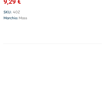
9,29
€
SKU:
40Z
Marchio:
Mass