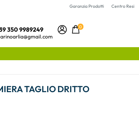
Garanzia Prodotti
Centro Resi
0
39 350 9989249
arinoarlia@gmail.com
MIERA TAGLIO DRITTO