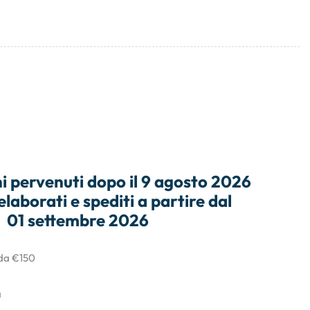
i
pervenuti dopo il
9 agosto 2026
elaborati e
spediti
a partire dal
01 settembre 2026
 da €150
a