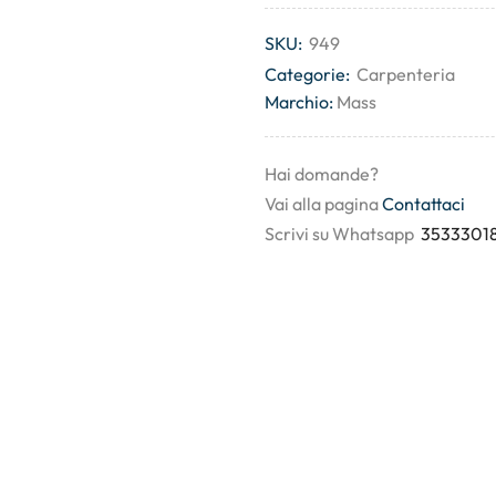
SKU:
949
Categorie:
Carpenteria
Marchio:
Mass
Hai domande?
Vai alla pagina
Contattaci
Scrivi su Whatsapp
3533301