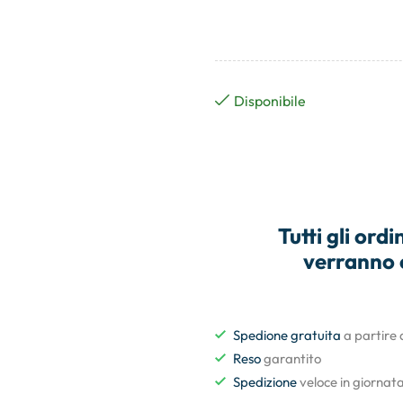
Disponibile
Tutti gli
ordin
verranno 
Spedione gratuita
a partire
Reso
garantito
Spedizione
veloce in giornat