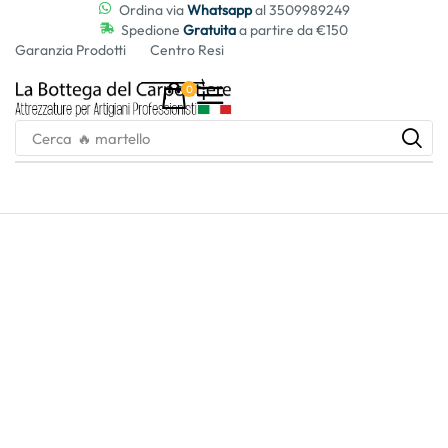
contenuto
Ordina via
Whatsapp
al 3509989249
Spedione
Gratuita
a partire da €150
Garanzia Prodotti
Centro Resi
0
Cerca
🔥 martello