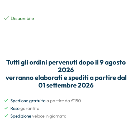
Disponibile
Tutti gli
ordini
pervenuti dopo il
9 agosto
2026
verranno elaborati e
spediti
a partire dal
01 settembre 2026
Spedione gratuita
a partire da €150
Reso
garantito
Spedizione
veloce in giornata