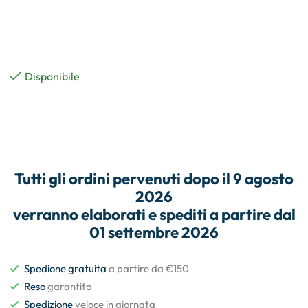
Disponibile
Tutti gli
ordini
pervenuti dopo il
9 agosto
2026
verranno elaborati e
spediti
a partire dal
01 settembre 2026
Spedione gratuita
a partire da €150
Reso
garantito
Spedizione
veloce in giornata