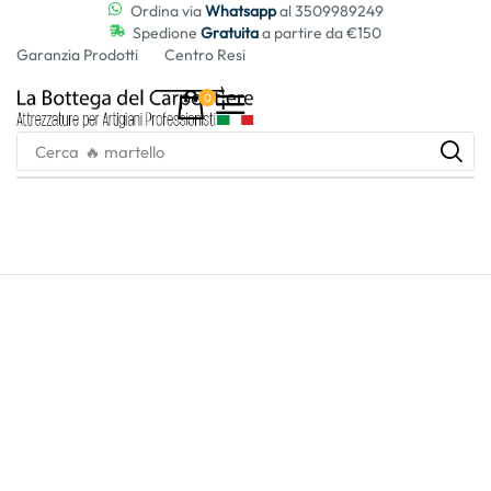
contenuto
Ordina via
Whatsapp
al 3509989249
Spedione
Gratuita
a partire da €150
Garanzia Prodotti
Centro Resi
0
Cerca
🔥 martello