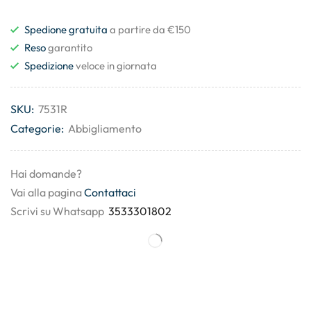
Spedione gratuita
a partire da €150
Reso
garantito
Spedizione
veloce in giornata
SKU:
7531R
Categorie:
Abbigliamento
Hai domande?
Vai alla pagina
Contattaci
Scrivi su Whatsapp
3533301802