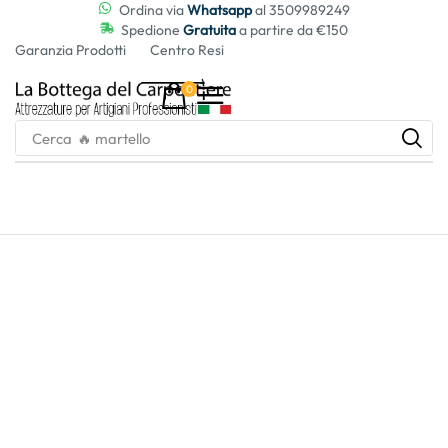
contenuto
Ordina via
Whatsapp
al 3509989249
Spedione
Gratuita
a partire da €150
Garanzia Prodotti
Centro Resi
0
Cerca
🔥 martello