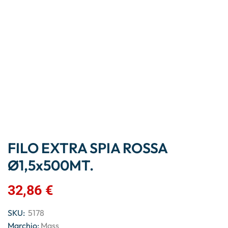
FILO EXTRA SPIA ROSSA
Ø1,5x500MT.
32,86
€
SKU:
5178
Marchio:
Mass