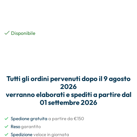
Disponibile
Tutti gli
ordini
pervenuti dopo il
9 agosto
2026
verranno elaborati e
spediti
a partire dal
01 settembre 2026
Spedione gratuita
a partire da €150
Reso
garantito
Spedizione
veloce in giornata