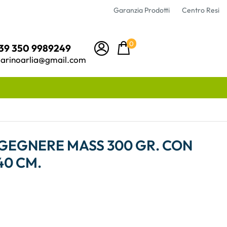
Garanzia Prodotti
Centro Resi
0
39 350 9989249
arinoarlia@gmail.com
GEGNERE MASS 300 GR. CON
40 CM.