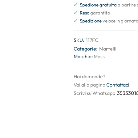
Spedione gratuita
a partire
Reso
garantito
Spedizione
veloce in giornat
SKU:
117FC
Categorie:
Martelli
Marchio:
Mass
Hai domande?
Vai alla pagina
Contattaci
Scrivi su Whatsapp
3533301