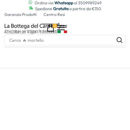
contenuto
Ordina via
Whatsapp
al 3509989249
Spedione
Gratuita
a partire da €150
Garanzia Prodotti
Centro Resi
0
Cerca
🔥 martello