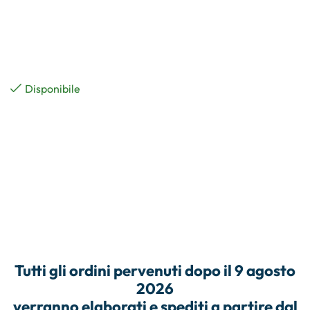
Disponibile
Tutti gli
ordini
pervenuti dopo il
9 agosto
2026
verranno elaborati e
spediti
a partire dal