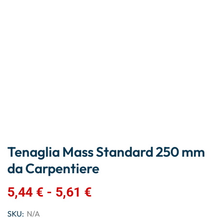
Tenaglia Mass Standard 250 mm
da Carpentiere
5,44
€
-
5,61
€
SKU:
N/A