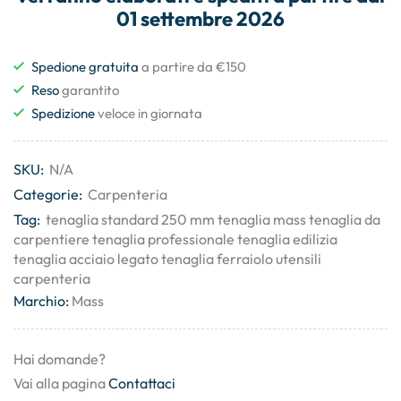
01 settembre 2026
Spedione gratuita
a partire da €150
Reso
garantito
Spedizione
veloce in giornata
SKU:
N/A
Categorie:
Carpenteria
Tag:
tenaglia standard 250 mm tenaglia mass tenaglia da
carpentiere tenaglia professionale tenaglia edilizia
tenaglia acciaio legato tenaglia ferraiolo utensili
carpenteria
Marchio:
Mass
Hai domande?
Vai alla pagina
Contattaci