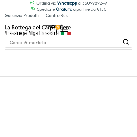
contenuto
Ordina via
Whatsapp
al 3509989249
Spedione
Gratuita
a partire da €150
Garanzia Prodotti
Centro Resi
0
Cerca
🔥 martello