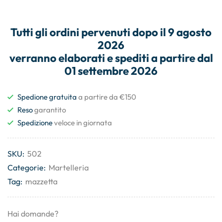
Tutti gli
ordini
pervenuti dopo il
9 agosto
2026
verranno elaborati e
spediti
a partire dal
01 settembre 2026
Spedione gratuita
a partire da €150
Reso
garantito
Spedizione
veloce in giornata
SKU:
502
Categorie:
Martelleria
Tag:
mazzetta
Hai domande?