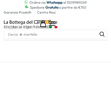
contenuto
Ordina via
Whatsapp
al 3509989249
Spedione
Gratuita
a partire da €150
Garanzia Prodotti
Centro Resi
0
Cerca
🔥 martello