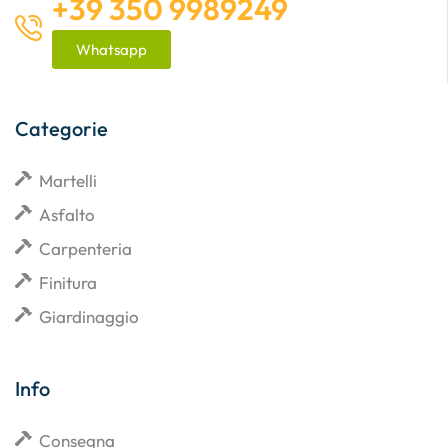
+39 350 9989249
Whatsapp
Categorie
Martelli
Asfalto
Carpenteria
Finitura
Giardinaggio
Info
Consegna