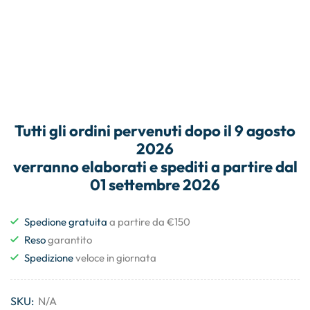
Tutti gli
ordini
pervenuti dopo il
9 agosto
2026
verranno elaborati e
spediti
a partire dal
01 settembre 2026
Spedione gratuita
a partire da €150
Reso
garantito
Spedizione
veloce in giornata
SKU:
N/A