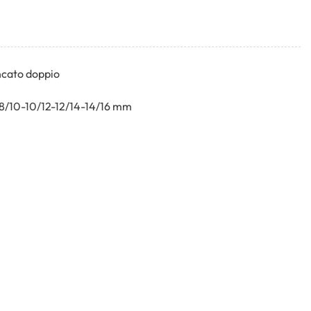
ncato doppio
8-8/10-10/12-12/14-14/16 mm