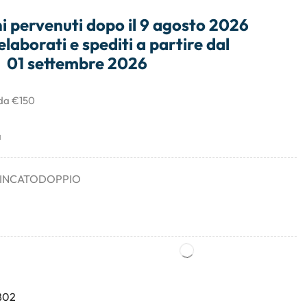
i
pervenuti dopo il
9 agosto 2026
elaborati e
spediti
a partire dal
01 settembre 2026
 da €150
a
ZINCATODOPPIO
802