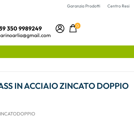
Garanzia Prodotti
Centro Resi
0
39 350 9989249
arinoarlia@gmail.com
SS IN ACCIAIO ZINCATO DOPPIO
ZINCATODOPPIO