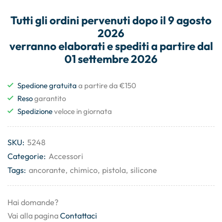
Tutti gli
ordini
pervenuti dopo il
9 agosto
2026
verranno elaborati e
spediti
a partire dal
01 settembre 2026
Spedione gratuita
a partire da €150
Reso
garantito
Spedizione
veloce in giornata
SKU:
5248
Categorie:
Accessori
Tags:
ancorante
,
chimico
,
pistola
,
silicone
Hai domande?
Vai alla pagina
Contattaci