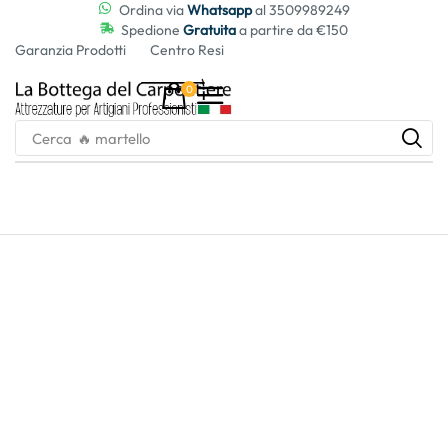
contenuto
Ordina via
Whatsapp
al 3509989249
Spedione
Gratuita
a partire da €150
Garanzia Prodotti
Centro Resi
0
Cerca
🔥 martello