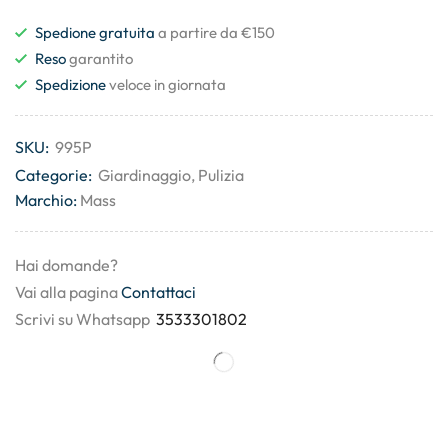
Spedione gratuita
a partire da €150
Reso
garantito
Spedizione
veloce in giornata
SKU:
995P
Categorie:
Giardinaggio
,
Pulizia
Marchio:
Mass
Hai domande?
Vai alla pagina
Contattaci
Scrivi su Whatsapp
3533301802