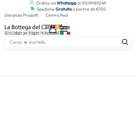
contenuto
Ordina via
Whatsapp
al 3509989249
Spedione
Gratuita
a partire da €150
Garanzia Prodotti
Centro Resi
0
Cerca
🔥 martello