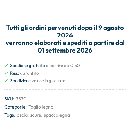
Tutti gli
ordini
pervenuti dopo il
9 agosto
2026
verranno elaborati e
spediti
a partire dal
01 settembre 2026
Spedione gratuita
a partire da €150
Reso
garantito
Spedizione
veloce in giornata
SKU:
7570
Categorie:
Taglio legno
Tags:
ascia
,
scure
,
spaccalegna