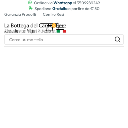
contenuto
Ordina via
Whatsapp
al 3509989249
Spedione
Gratuita
a partire da €150
Garanzia Prodotti
Centro Resi
0
Cerca
🔥 martello