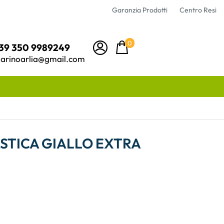
Garanzia Prodotti
Centro Resi
0
39 350 9989249
arinoarlia@gmail.com
ASTICA GIALLO EXTRA