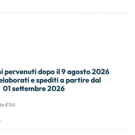
i
pervenuti dopo il
9 agosto 2026
elaborati e
spediti
a partire dal
01 settembre 2026
 da €150
a