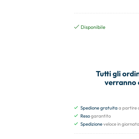
Disponibile
Tutti gli
ordin
verranno 
Spedione gratuita
a partire
Reso
garantito
Spedizione
veloce in giornat