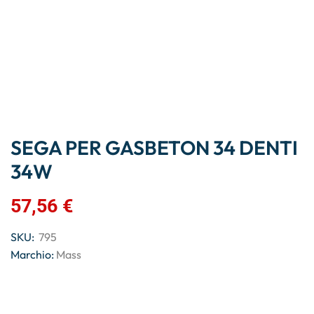
SEGA PER GASBETON 34 DENTI
34W
57,56
€
SKU:
795
Marchio:
Mass