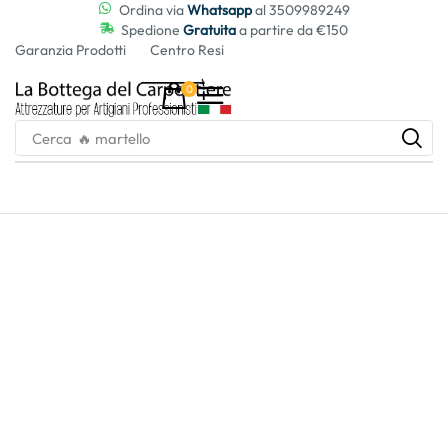
contenuto
Ordina via
Whatsapp
al 3509989249
Spedione
Gratuita
a partire da €150
Garanzia Prodotti
Centro Resi
0
Cerca
🔥 martello