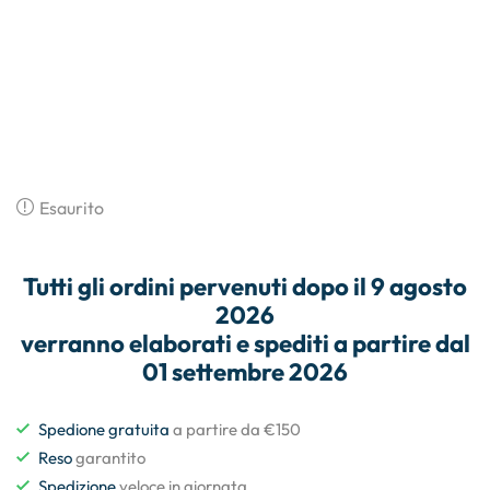
Esaurito
Tutti gli
ordini
pervenuti dopo il
9 agosto
2026
verranno elaborati e
spediti
a partire dal
01 settembre 2026
Spedione gratuita
a partire da €150
Reso
garantito
Spedizione
veloce in giornata