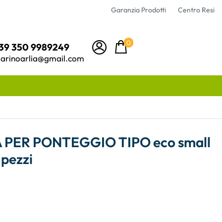
Garanzia Prodotti
Centro Resi
0
39 350 9989249
arinoarlia@gmail.com
PER PONTEGGIO TIPO eco small
 pezzi