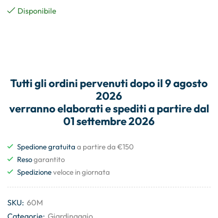
Disponibile
Tutti gli
ordini
pervenuti dopo il
9 agosto
2026
verranno elaborati e
spediti
a partire dal
01 settembre 2026
Spedione gratuita
a partire da €150
Reso
garantito
Spedizione
veloce in giornata
SKU:
60M
Categorie:
Giardinaggio