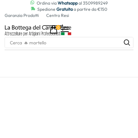
contenuto
Ordina via
Whatsapp
al 3509989249
Spedione
Gratuita
a partire da €150
Garanzia Prodotti
Centro Resi
0
Cerca
🔥 martello