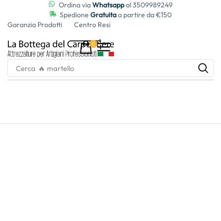
contenuto
Ordina via
Whatsapp
al 3509989249
Spedione
Gratuita
a partire da €150
Garanzia Prodotti
Centro Resi
0
Cerca
🔥 martello